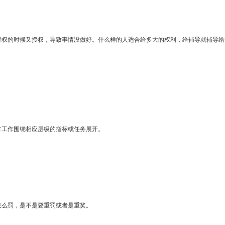
授权的时候又授权，导致事情没做好。什么样的人适合给多大的权利，给辅导就辅导给
常工作围绕相应层级的指标或任务展开。
怎么罚，是不是要重罚或者是重奖。