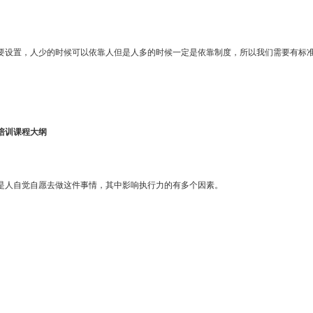
要设置，人少的时候可以依靠人但是人多的时候一定是依靠制度，所以我们需要有标
培训课程大纲
是人自觉自愿去做这件事情，其中影响执行力的有多个因素。