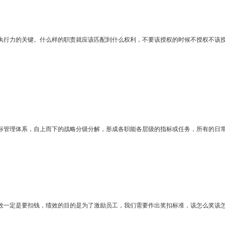
执行力的关键。什么样的职责就应该匹配到什么权利，不要该授权的时候不授权不该
标管理体系，自上而下的战略分级分解，形成各职能各层级的指标或任务，所有的日
效一定是要扣钱，绩效的目的是为了激励员工，我们需要作出奖扣标准，该怎么奖该