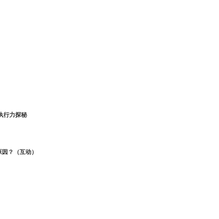
执行力探秘
原因？（互动）