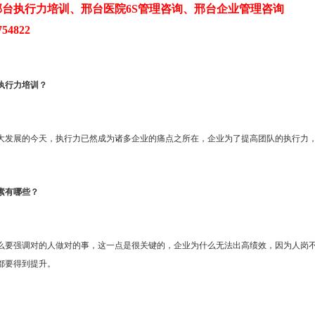
台执行力培训、邢台医院6S管理咨询、邢台企业管理咨询
54822
执行力培训？
大发展的今天，执行力已然成为诸多企业的痛点之所在，企业为了提高团队的执行力
素有哪些？
么要强调对的人做对的事，这一点是很关键的，企业为什么无法出高绩效，因为人岗
都要得到提升。