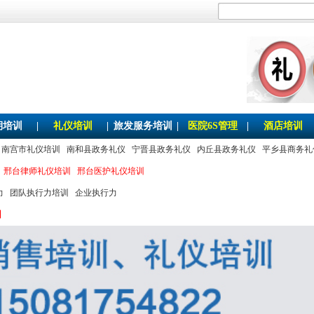
期培训
|
礼仪培训
|
旅发服务培训
|
医院6S管理
|
酒店培训
南宫市礼仪培训
南和县政务礼仪
宁晋县政务礼仪
内丘县政务礼仪
平乡县商务礼
邢台律师礼仪培训
邢台医护礼仪培训
力
团队执行力培训
企业执行力
训