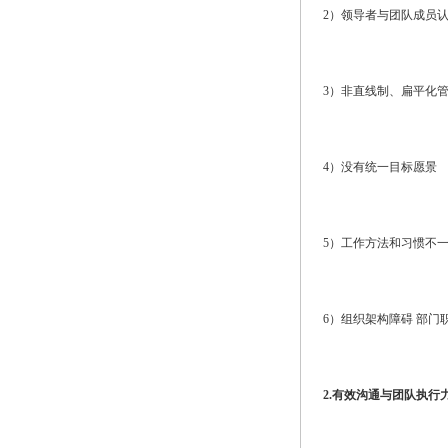
2）领导者与团队成员
3）非直线制、扁平化
4）没有统一目标愿景
5）工作方法和习惯不
6）组织架构障碍 部门
2.有效沟通与团队执行