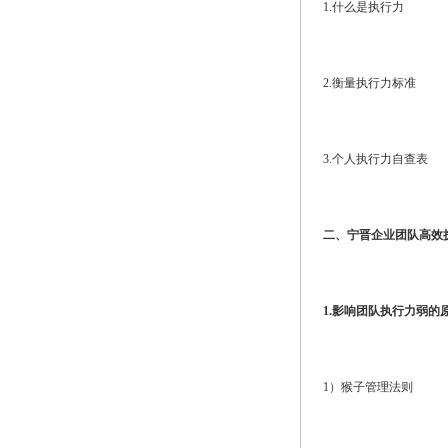
1.什么是执行力
2.衡量执行力标准
3.个人执行力自查表
二、宁晋企业团队高效
1.影响团队执行力弱的
1）猴子管理法则