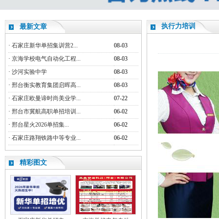
执行力培训
最新文章
·
石家庄新华单招集训营2...
08-03
·
京海学校电气自动化工程...
08-03
·
沙河实验中学
08-03
·
邢台衡实教育集团启晖高...
08-03
·
石家庄欧曼谛时尚美业学...
07-22
·
邢台市冀航高职单招培训...
06-02
·
邢台星火2026单招集...
06-02
·
石家庄路翔铁路中等专业...
06-02
精彩图文