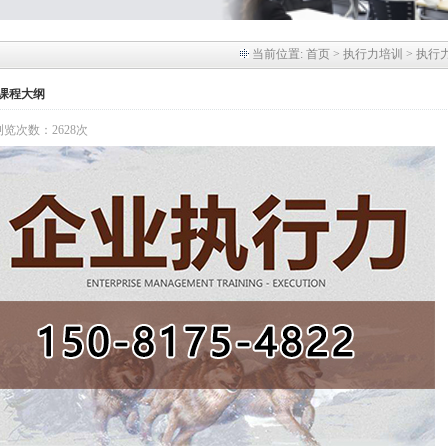
当前位置:
首页
> 执行力培训 > 执行
课程大纲
】 浏览次数：2628次