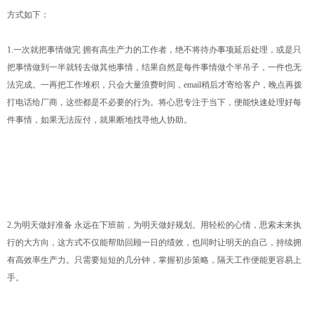
方式如下：
1.一次就把事情做完 拥有高生产力的工作者，绝不将待办事项延后处理，或是只
把事情做到一半就转去做其他事情，结果自然是每件事情做个半吊子，一件也无
法完成。一再把工作堆积，只会大量浪费时间，email稍后才寄给客户，晚点再拨
打电话给厂商，这些都是不必要的行为。将心思专注于当下，便能快速处理好每
件事情，如果无法应付，就果断地找寻他人协助。
2.为明天做好准备 永远在下班前，为明天做好规划。用轻松的心情，思索未来执
行的大方向，这方式不仅能帮助回顾一日的绩效，也同时让明天的自己，持续拥
有高效率生产力。只需要短短的几分钟，掌握初步策略，隔天工作便能更容易上
手。