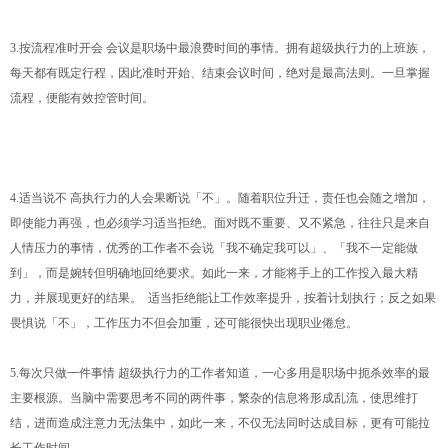
3.按流程准时开会 会议是职场中最浪费时间的事情。拥有超级执行力的上班族，
每天都有既定行程，因此准时开始、结束会议时间，绝对是最高法则。一旦掌握
流程，便能有效控管时间。
4.适当说不 高执行力的人会果断说「不」。随着职位升迁，责任也会随之增加，
即使能力再强，也必须学习适当拒绝。面对既不重要、又不紧急，往往只是来自
人情压力的事情，优秀的工作者不会说「我不确定我可以」、「我不一定能做
到」，而是婉转但明确地回绝要求。如此一来，才能将手上的工作投入最大精
力，并展现更好的结果。 适当拒绝能让工作效率提升，按着计划执行；反之如果
畏惧说「不」，工作压力不但会加重，还可能很快出现职业倦怠。
5.每次只做一件事情 超级执行力的工作者知道，一心多用是职场中扼杀效率的最
主要根源。当脑中需要思考不同的两件事，繁杂的信息将形成乱流，使思维打
结，进而造成注意力无法集中，如此一来，不仅无法同时达成目标，更有可能拉