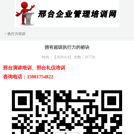
> 执行力培训
拥有超级执行力的祕诀
时间：【2020-6-8】 次数：2677次
邢台演讲培训、邢台礼仪培训
咨询电话：15081754822